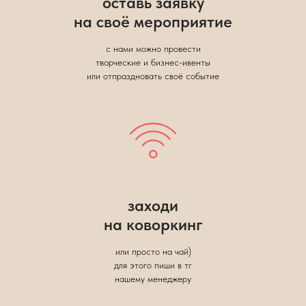
оставь заявку
на своё мероприятие
с нами можно провести
творческие и бизнес-ивенты
или отпраздновать своё событие
заходи
на коворкинг
или просто на чай)
для этого пиши в тг
нашему менеджеру