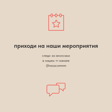
приходи на наши мероприятия
следи за анонсами
в нашем тг-канале
@rezacommm